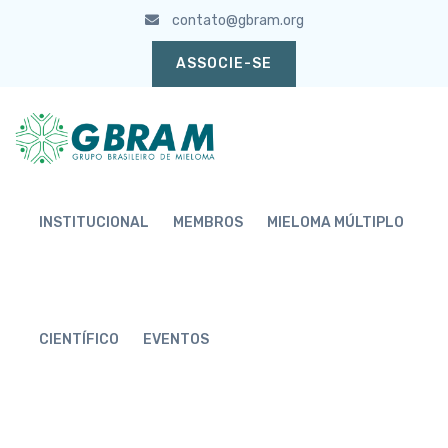
contato@gbram.org
ASSOCIE-SE
INSTITUCIONAL
MEMBROS
MIELOMA MÚLTIPLO
CIENTÍFICO
EVENTOS
ACESSO A MEMBROS