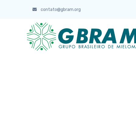
contato@gbram.org
ASSOCIADOS