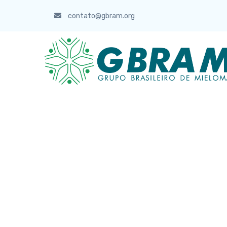
contato@gbram.org
CONHEÇA NOSSAS
PUBLICAÇÕES