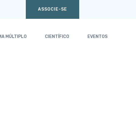
ASSOCIE-SE
MA MÚLTIPLO
CIENTÍFICO
EVENTOS
Home
Nossas publicações