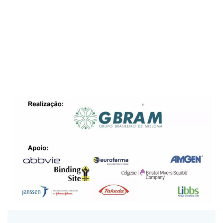
PUBLICAÇÕES
Home
Nossas publicações