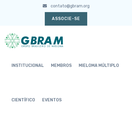
contato@gbram.org
ASSOCIE-SE
INSTITUCIONAL
MEMBROS
MIELOMA MÚLTIPLO
CIENTÍFICO
EVENTOS
CONHEÇA NOSSAS